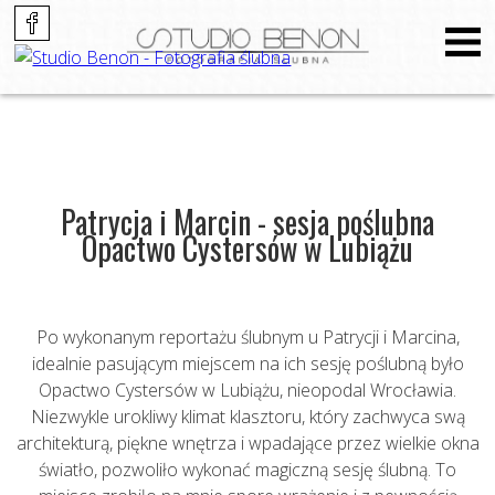
Patrycja i Marcin - sesja poślubna
Opactwo Cystersów w Lubiążu
Po wykonanym reportażu ślubnym u Patrycji i Marcina,
idealnie pasującym miejscem na ich sesję poślubną było
Opactwo Cystersów w Lubiążu, nieopodal Wrocławia.
Niezwykle urokliwy klimat klasztoru, który zachwyca swą
architekturą, piękne wnętrza i wpadające przez wielkie okna
światło, pozwoliło wykonać magiczną sesję ślubną. To