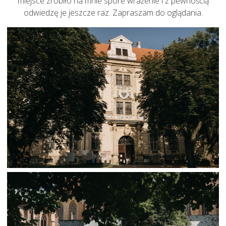
miejsce zrobiło na mnie spore wrażenie i z pewnością
odwiedzę je jeszcze raz. Zapraszam do oglądania.