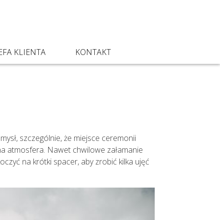
EFA KLIENTA
KONTAKT
omysł, szczególnie, że miejsce ceremonii
jna atmosfera. Nawet chwilowe załamanie
yć na krótki spacer, aby zrobić kilka ujęć