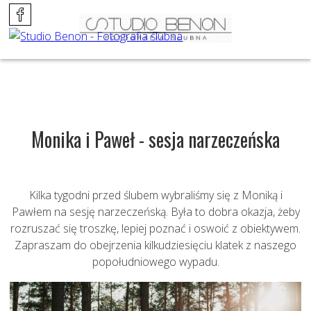
Monika i Paweł - sesja narzeczeńska
Kilka tygodni przed ślubem wybraliśmy się z Moniką i
Pawłem na sesję narzeczeńską. Była to dobra okazja, żeby
rozruszać się troszkę, lepiej poznać i oswoić z obiektywem.
Zapraszam do obejrzenia kilkudziesięciu klatek z naszego
popołudniowego wypadu.