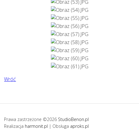
Wróć
Prawa zastrzeżone ©2026
StudioBenon.pl
Realizacja
harmonit.pl
| Obsługa
aproks.pl