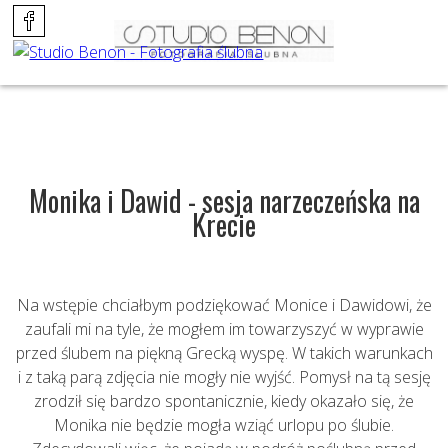
Monika i Dawid - sesja narzeczeńska na
Krecie
Na wstępie chciałbym podziękować Monice i Dawidowi, że
zaufali mi na tyle, że mogłem im towarzyszyć w wyprawie
przed ślubem na piękną Grecką wyspę. W takich warunkach
i z taką parą zdjęcia nie mogły nie wyjść. Pomysł na tą sesję
zrodził się bardzo spontanicznie, kiedy okazało się, że
Monika nie będzie mogła wziąć urlopu po ślubie.