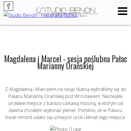
Magdalena i Marcel - sesja poślubna Pałac
Marianny Orańskiej
Z Magdaleną i Marcelem na sesję ślubną wybraliśmy się do
Pałacu Marianny Orańskiej pod Wrocławiem. Niezwykle
urokliwe miejsce z bardzo ciekawą historią, w którym od
dawna chciałem wykonać plener. Pomimo, że w Pałacu
trwał remont udało się uchwycić urok i klimat tego miejsca.