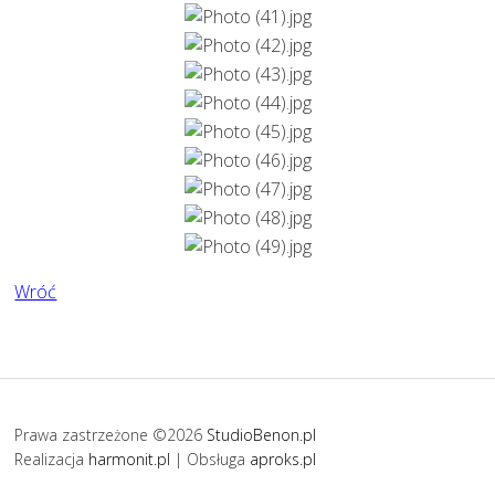
Wróć
Prawa zastrzeżone ©2026
StudioBenon.pl
Realizacja
harmonit.pl
| Obsługa
aproks.pl