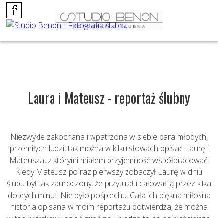
Laura i Mateusz - reportaż ślubny
Niezwykle zakochana i wpatrzona w siebie para młodych,
przemiłych ludzi, tak można w kilku słowach opisać Laurę i
Mateusza, z którymi miałem przyjemność współpracować.
Kiedy Mateusz po raz pierwszy zobaczył Laurę w dniu
ślubu był tak zauroczony, że przytulał i całował ją przez kilka
dobrych minut. Nie było pośpiechu. Cała ich piękna miłosna
historia opisana w moim reportażu potwierdza, że można