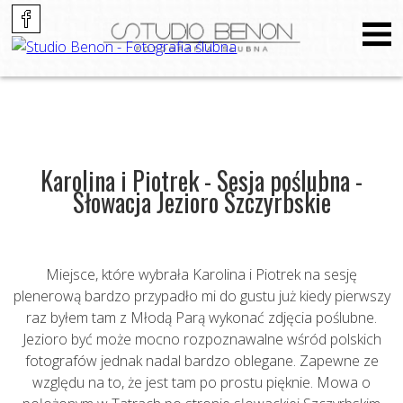
Karolina i Piotrek - Sesja poślubna -
Słowacja Jezioro Szczyrbskie
Miejsce, które wybrała Karolina i Piotrek na sesję
plenerową bardzo przypadło mi do gustu już kiedy pierwszy
raz byłem tam z Młodą Parą wykonać zdjęcia poślubne.
Jezioro być może mocno rozpoznawalne wśród polskich
fotografów jednak nadal bardzo oblegane. Zapewne ze
względu na to, że jest tam po prostu pięknie. Mowa o