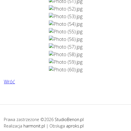
Wróć
Prawa zastrzeżone ©2026
StudioBenon.pl
Realizacja
harmonit.pl
| Obsługa
aproks.pl