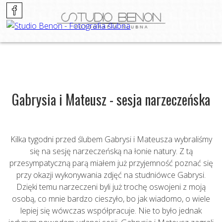
Gabrysia i Mateusz - sesja narzeczeńska
Kilka tygodni przed ślubem Gabrysi i Mateusza wybraliśmy
się na sesję narzeczeńską na łonie natury. Z tą
przesympatyczną parą miałem już przyjemność poznać się
przy okazji wykonywania zdjęć na studniówce Gabrysi.
Dzięki temu narzeczeni byli już trochę oswojeni z moją
osobą, co mnie bardzo cieszyło, bo jak wiadomo, o wiele
lepiej się wówczas współpracuje. Nie to było jednak